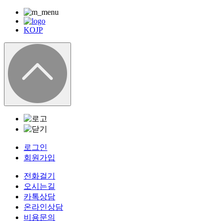
KO
JP
로그인
회원가입
전화걸기
오시는길
카톡상담
온라인상담
비용문의