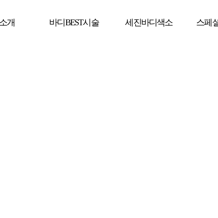
소개
바디BEST시술
세진바디색소
스페