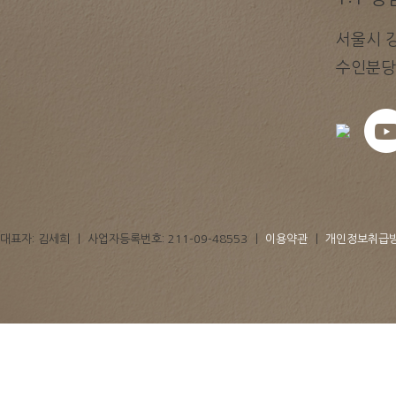
서울시 강
수인분당
대표자: 김세희 ㅣ 사업자등록번호: 211-09-48553 ㅣ
이용약관
ㅣ
개인정보취급