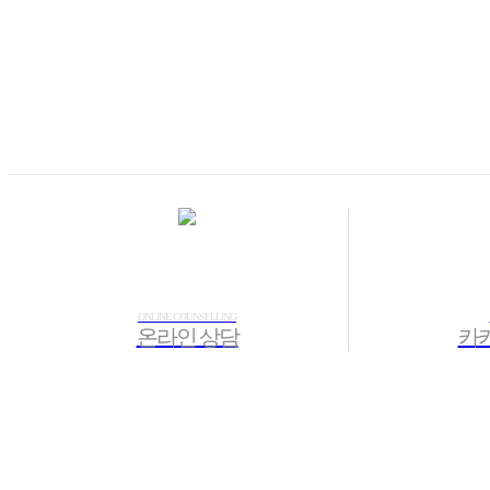
ONLINE COUNSELLING
온라인 상담
카