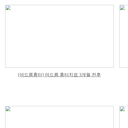
[여드름흉터] 여드름 흉터치료 3개월 전후