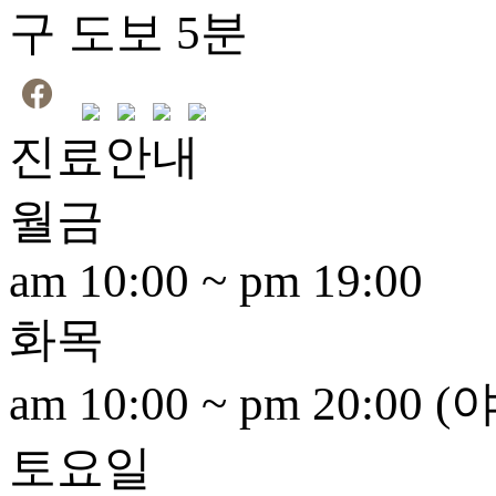
구 도보 5분
진료안내
월
금
am 10:00 ~ pm 19:00
화
목
am 10:00 ~ pm 20:00
토
요
일