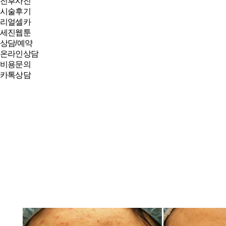
전후사진
시술후기
리얼셀카
세진웹툰
상담/예약
온라인상담
비용문의
카톡상담