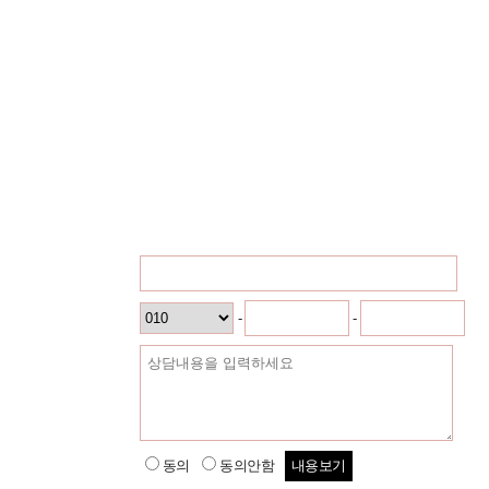
이름
-
-
연락처
상담내용
동의
동의안함
내용보기