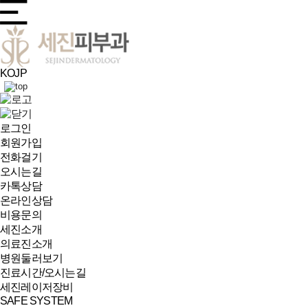
KO
JP
로그인
회원가입
전화걸기
오시는길
카톡상담
온라인상담
비용문의
세진소개
의료진소개
병원둘러보기
진료시간/오시는길
세진레이저장비
SAFE SYSTEM