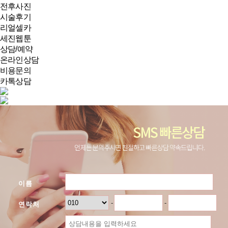
전후사진
시술후기
리얼셀카
세진웹툰
상담/예약
온라인상담
비용문의
카톡상담
이름
-
-
연락처