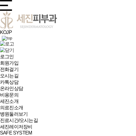
KO
JP
로그인
회원가입
전화걸기
오시는길
카톡상담
온라인상담
비용문의
세진소개
의료진소개
병원둘러보기
진료시간/오시는길
세진레이저장비
SAFE SYSTEM