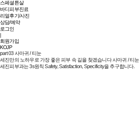
스페셜튼살
바디피부진료
리얼후기/사진
상담/예약
로그인
|
회원가입
KO
JP
part 03
사마귀 / 티눈
세진만의 노하우로 가장 좋은 피부 속 길을 찾겠습니다
사마귀 / 티눈
세진피부과는 3s원칙 Safety, Satisfaction, Specificity을 추구합니다.