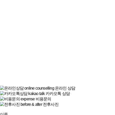
online counselling
온라인 상담
kakao talk
카카오톡 상담
expense
비용문의
before & after
전후사진
이름