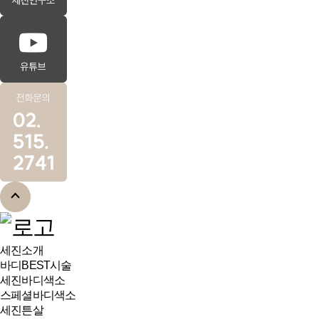
세진소개
바디BEST시술
세진바디색소
스페셜바디색소
세진튼살