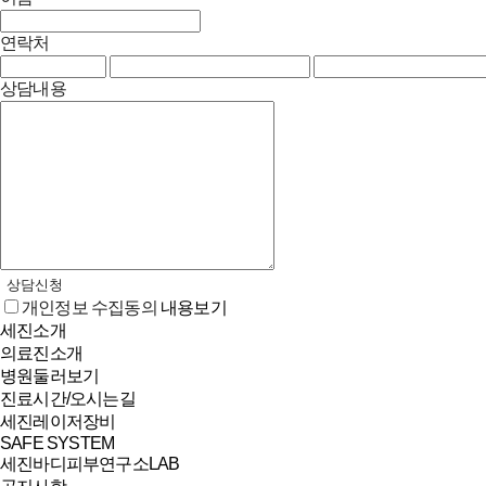
연락처
상담내용
상담신청
개인정보 수집동의
내용보기
세진소개
의료진소개
병원둘러보기
진료시간/오시는길
세진레이저장비
SAFE SYSTEM
세진바디피부연구소LAB