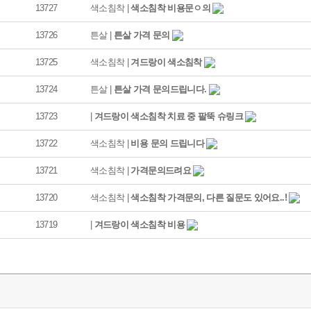
13727
색소침착 |
색소침착 비용문ㅇ의
13726
튼살 |
튼살 가격 문의
13725
색소침착 |
겨드랑이 색소침착
13724
튼살 |
튼살 가격 문의드립니다.
13723
|
겨드랑이 색소침착 치료 중 팔뚝 슈링크
13722
색소침착 |
비용 문의 드립니다
13721
색소침착 |
가격문의드려요
13720
색소침착 |
색소침착 가격문의, 다른 질문도 있어요..!
13719
|
겨드랑이 색소침착 비용