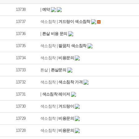
13738
|
예약
13737
색소침착 |
겨드랑이 색소침착
13736
|
튼살 비용 문의
13735
색소침착 |
팔꿈치 색소침착
13734
색소침착 |
비용문의
13733
튼살 |
튼살문의
13732
색소침착 |
색소침착 가격
13731
|
색소침착 레이저
13730
색소침착 |
겨드랑이
13729
색소침착 |
비용문의
13728
색소침착 |
비용문의