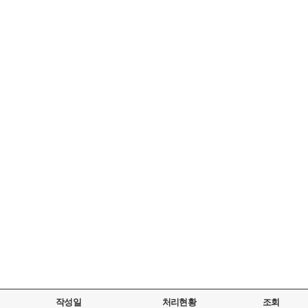
작성일
처리현황
조회